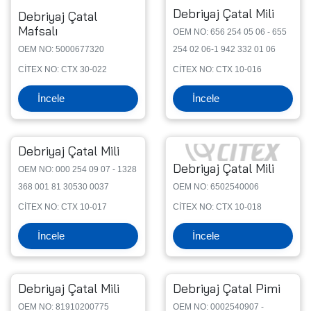
Debriyaj Çatal Mili
Debriyaj Çatal
Mafsalı
OEM NO: 656 254 05 06 - 655
OEM NO: 5000677320
254 02 06-1 942 332 01 06
CİTEX NO: CTX 30-022
CİTEX NO: CTX 10-016
İncele
İncele
Debriyaj Çatal Mili
Debriyaj Çatal Mili
OEM NO: 000 254 09 07 - 1328
368 001 81 30530 0037
OEM NO: 6502540006
CİTEX NO: CTX 10-017
CİTEX NO: CTX 10-018
İncele
İncele
Debriyaj Çatal Mili
Debriyaj Çatal Pimi
OEM NO: 81910200775
OEM NO: 0002540907 -