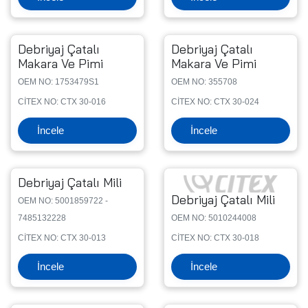
Debriyaj Çatalı
Debriyaj Çatalı
Makara Ve Pimi
Makara Ve Pimi
OEM NO: 1753479S1
OEM NO: 355708
CİTEX NO: CTX 30-016
CİTEX NO: CTX 30-024
İncele
İncele
Debriyaj Çatalı Mili
Debriyaj Çatalı Mili
OEM NO: 5001859722 -
7485132228
OEM NO: 5010244008
CİTEX NO: CTX 30-013
CİTEX NO: CTX 30-018
İncele
İncele