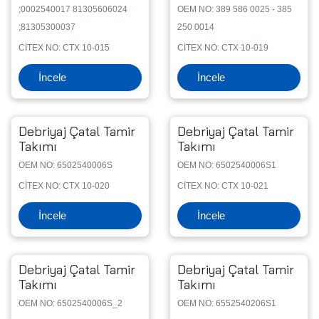
;0002540017 81305606024
OEM NO: 389 586 0025 - 385
;81305300037
250 0014
CİTEX NO: CTX 10-015
CİTEX NO: CTX 10-019
İncele
İncele
Debriyaj Çatal Tamir
Debriyaj Çatal Tamir
Takımı
Takımı
OEM NO: 6502540006S
OEM NO: 6502540006S1
CİTEX NO: CTX 10-020
CİTEX NO: CTX 10-021
İncele
İncele
Debriyaj Çatal Tamir
Debriyaj Çatal Tamir
Takımı
Takımı
OEM NO: 6502540006S_2
OEM NO: 6552540206S1