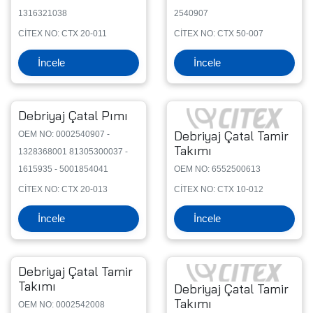
1316321038
2540907
CİTEX NO: CTX 20-011
CİTEX NO: CTX 50-007
İncele
İncele
Debriyaj Çatal Pımı
Debriyaj Çatal Tamir
OEM NO: 0002540907 -
Takımı
1328368001 81305300037 -
1615935 - 5001854041
OEM NO: 6552500613
CİTEX NO: CTX 20-013
CİTEX NO: CTX 10-012
İncele
İncele
Debriyaj Çatal Tamir
Takımı
Debriyaj Çatal Tamir
Takımı
OEM NO: 0002542008