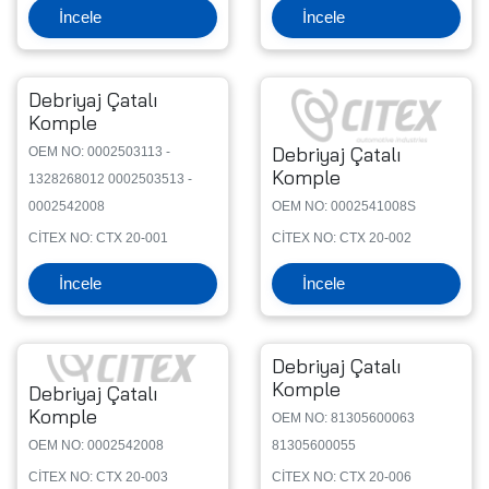
İncele
İncele
Debriyaj Çatalı
Komple
Debriyaj Çatalı
OEM NO: 0002503113 -
Komple
1328268012 0002503513 -
0002542008
OEM NO: 0002541008S
CİTEX NO: CTX 20-001
CİTEX NO: CTX 20-002
İncele
İncele
Debriyaj Çatalı
Komple
Debriyaj Çatalı
Komple
OEM NO: 81305600063
OEM NO: 0002542008
81305600055
CİTEX NO: CTX 20-003
CİTEX NO: CTX 20-006