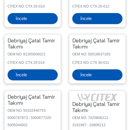
CİTEX NO: CTX 20-010
CİTEX NO: CTX 20-012
İncele
İncele
Debriyaj Çatal Tamir
Debriyaj Çatal Tamir
Takımı
Takımı
OEM NO: 81305606021
OEM NO: 5001863718S
CİTEX NO: CTX 20-014
CİTEX NO: CTX 30-011
İncele
İncele
Debriyaj Çatal Tamir
Takımı
Debriyaj Çatal Tamir
Takımı
OEM NO: 5010244075S
5000787873 - 5000677320
OEM NO: 7420806212 -
5005044001
3191967 - 20806212