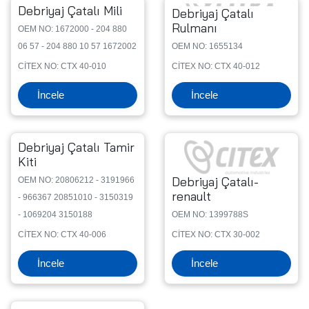
Debriyaj Çatalı Mili
Debriyaj Çatalı
Rulmanı
OEM NO: 1672000 - 204 880
06 57 - 204 880 10 57 1672002
OEM NO: 1655134
CİTEX NO: CTX 40-010
CİTEX NO: CTX 40-012
İncele
İncele
Debriyaj Çatalı Tamir
Kiti
Debriyaj Çatalı-
OEM NO: 20806212 - 3191966
renault
- 966367 20851010 - 3150319
- 1069204 3150188
OEM NO: 1399788S
CİTEX NO: CTX 40-006
CİTEX NO: CTX 30-002
İncele
İncele