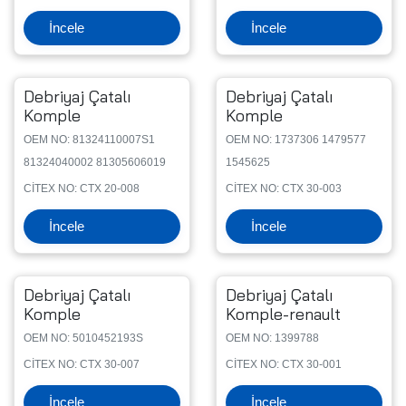
İncele
İncele
Debriyaj Çatalı
Debriyaj Çatalı
Komple
Komple
OEM NO: 81324110007S1
OEM NO: 1737306 1479577
81324040002 81305606019
1545625
CİTEX NO: CTX 20-008
CİTEX NO: CTX 30-003
İncele
İncele
Debriyaj Çatalı
Debriyaj Çatalı
Komple
Komple-renault
OEM NO: 5010452193S
OEM NO: 1399788
CİTEX NO: CTX 30-007
CİTEX NO: CTX 30-001
İncele
İncele