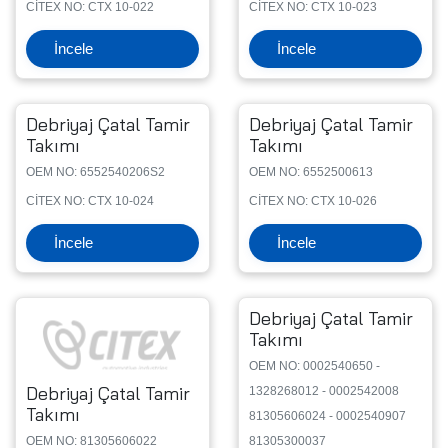
CİTEX NO: CTX 10-022
CİTEX NO: CTX 10-023
İncele
İncele
Debriyaj Çatal Tamir
Debriyaj Çatal Tamir
Takımı
Takımı
OEM NO: 6552540206S2
OEM NO: 6552500613
CİTEX NO: CTX 10-024
CİTEX NO: CTX 10-026
İncele
İncele
Debriyaj Çatal Tamir
Takımı
OEM NO: 0002540650 -
Debriyaj Çatal Tamir
1328268012 - 0002542008
Takımı
81305606024 - 0002540907
OEM NO: 81305606022
81305300037