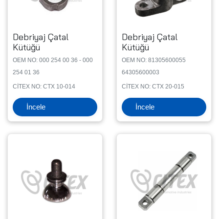
Debriyaj Çatal
Debriyaj Çatal
Kütüğü
Kütüğü
OEM NO: 000 254 00 36 - 000
OEM NO: 81305600055
254 01 36
64305600003
CİTEX NO: CTX 10-014
CİTEX NO: CTX 20-015
İncele
İncele