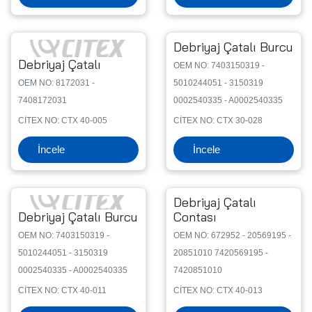
Debriyaj Çatalı Burcu
Debriyaj Çatalı
OEM NO: 7403150319 -
OEM NO: 8172031 -
5010244051 - 3150319
7408172031
0002540335 - A0002540335
CİTEX NO: CTX 40-005
CİTEX NO: CTX 30-028
İncele
İncele
Debriyaj Çatalı
Debriyaj Çatalı Burcu
Contası
OEM NO: 7403150319 -
OEM NO: 672952 - 20569195 -
5010244051 - 3150319
20851010 7420569195 -
0002540335 - A0002540335
7420851010
CİTEX NO: CTX 40-011
CİTEX NO: CTX 40-013