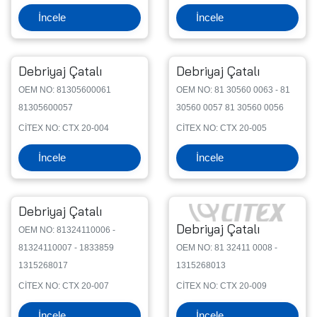
İncele
İncele
Debriyaj Çatalı
Debriyaj Çatalı
OEM NO: 81305600061
OEM NO: 81 30560 0063 - 81
81305600057
30560 0057 81 30560 0056
CİTEX NO: CTX 20-004
CİTEX NO: CTX 20-005
İncele
İncele
Debriyaj Çatalı
Debriyaj Çatalı
OEM NO: 81324110006 -
81324110007 - 1833859
OEM NO: 81 32411 0008 -
1315268017
1315268013
CİTEX NO: CTX 20-007
CİTEX NO: CTX 20-009
İncele
İncele