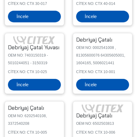
CİTEX NO: CTX 30-017
CİTEX NO: CTX 40-014
İncele
İncele
Debriyaj Çatalı
Debriyaj Çatal Yuvası
OEM NO: 0002541008 ,
OEM NO: 7403150319 -
81305600076 64305605001,
5010244051 - 3150319
1604165, 5006021441
CİTEX NO: CTX 10-025
CİTEX NO: CTX 10-001
İncele
İncele
Debriyaj Çatalı
Debriyaj Çatalı
OEM NO: 6202540108,
3372540208
OEM NO: 6502503813
CİTEX NO: CTX 10-005
CİTEX NO: CTX 10-006