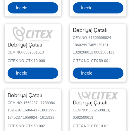
İncele
İncele
Debriyaj Çatalı
OEM NO: 81305606024 -
Debriyaj Çatalı
1860299 7485129131 -
OEM NO: 6552501513
1328268012 0002503113
CİTEX NO: CTX 10-008
CİTEX NO: CTX 50-001
İncele
İncele
Debriyaj Çatalı
Debriyaj Çatalı
OEM NO: 1668287 - 1788984 -
1896797 1686643 - 1860299 -
OEM NO: 6562500813,
1745237 1956924 - 1615929
6562500613
CİTEX NO: CTX 50-002
CİTEX NO: CTX 10-011