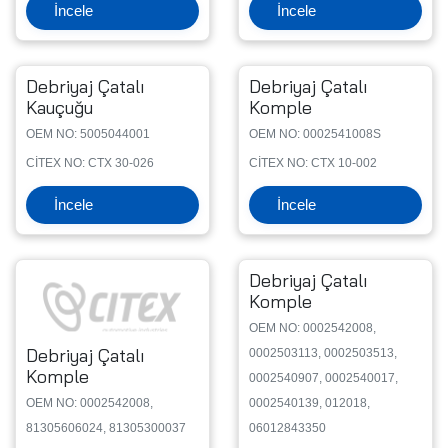
İncele
İncele
Debriyaj Çatalı
Debriyaj Çatalı
Kauçuğu
Komple
OEM NO: 5005044001
OEM NO: 0002541008S
CİTEX NO: CTX 30-026
CİTEX NO: CTX 10-002
İncele
İncele
Debriyaj Çatalı
Komple
OEM NO: 0002542008,
Debriyaj Çatalı
0002503113, 0002503513,
Komple
0002540907, 0002540017,
OEM NO: 0002542008,
0002540139, 012018,
81305606024, 81305300037
06012843350