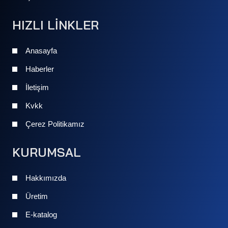
HIZLI LİNKLER
Anasayfa
Haberler
İletişim
Kvkk
Çerez Politikamız
KURUMSAL
Hakkımızda
Üretim
E-katalog