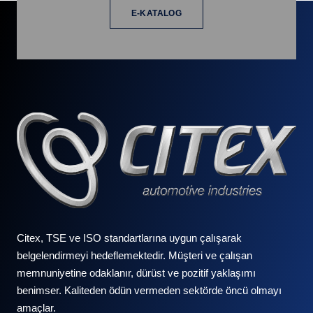
E-KATALOG
Citex, TSE ve ISO standartlarına uygun çalışarak
belgelendirmeyi hedeflemektedir. Müşteri ve çalışan
memnuniyetine odaklanır, dürüst ve pozitif yaklaşımı
benimser. Kaliteden ödün vermeden sektörde öncü olmayı
amaçlar.