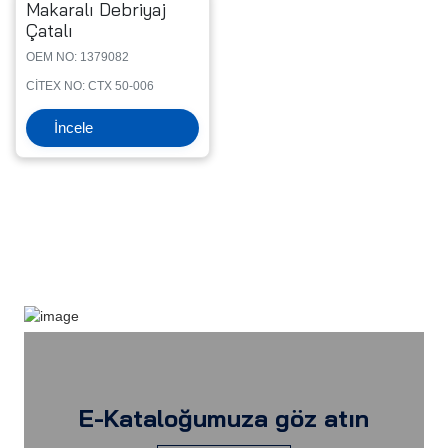
Makaralı Debriyaj
Çatalı
OEM NO: 1379082
CİTEX NO: CTX 50-006
İncele
E-Kataloğumuza göz atın