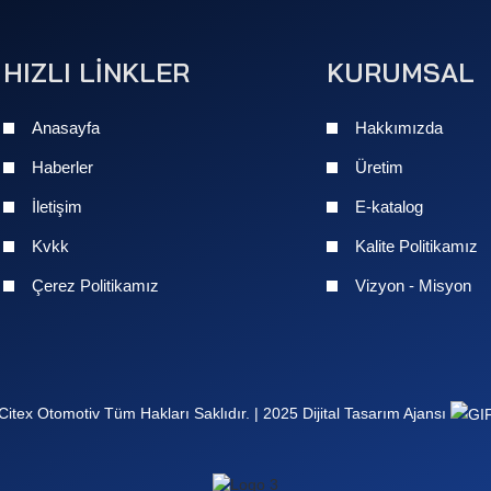
HIZLI LİNKLER
KURUMSAL
Anasayfa
Hakkımızda
Haberler
Üretim
İletişim
E-katalog
Kvkk
Kalite Politikamız
Çerez Politikamız
Vizyon - Misyon
Citex Otomotiv Tüm Hakları Saklıdır. |
2025 Dijital Tasarım Ajansı