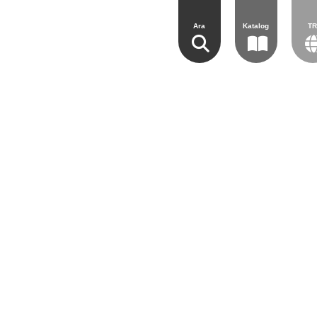
Ara
Katalog
T
DYA
İLETİŞİM