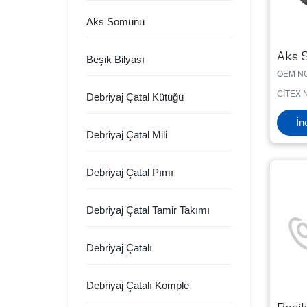
Aks Somunu
Aks 
Beşik Bilyası
OEM NO
CİTEX 
Debriyaj Çatal Kütüğü
İn
Debriyaj Çatal Mili
Debriyaj Çatal Pımı
Debriyaj Çatal Tamir Takımı
Debriyaj Çatalı
Debriyaj Çatalı Komple