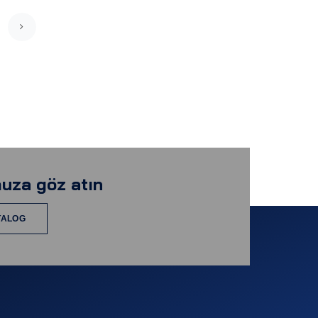
uza göz atın
TALOG