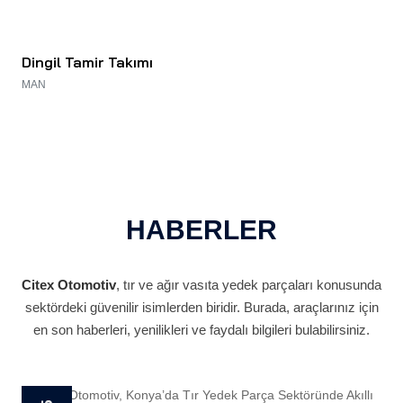
Dingil Tamir Takımı
Ak
MAN
SCA
HABERLER
Citex Otomotiv
, tır ve ağır vasıta yedek parçaları konusunda
sektördeki güvenilir isimlerden biridir. Burada, araçlarınız için
en son haberleri, yenilikleri ve faydalı bilgileri bulabilirsiniz.