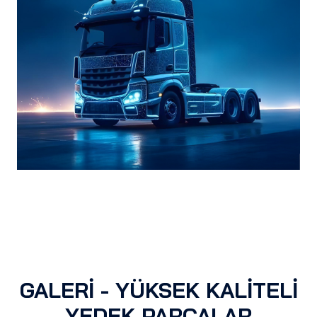
GALERİ - YÜKSEK KALİTELİ
YEDEK PARÇALAR