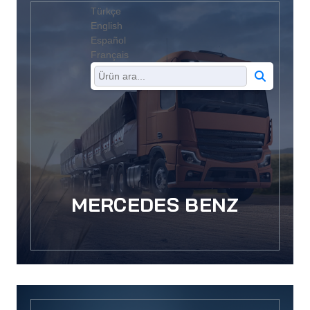
Türkçe
English
Español
Français
MERCEDES BENZ