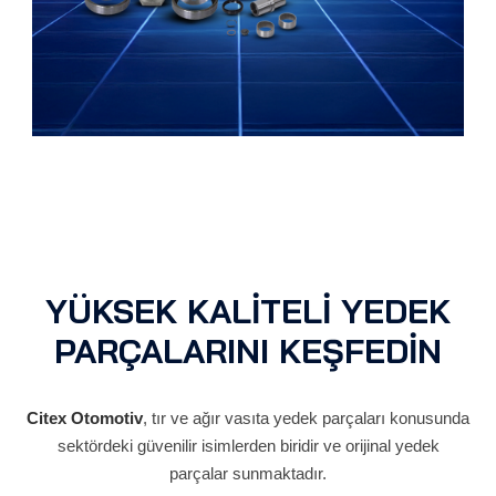
YÜKSEK KALİTELİ YEDEK
PARÇALARINI KEŞFEDİN
Citex Otomotiv
, tır ve ağır vasıta yedek parçaları konusunda
sektördeki güvenilir isimlerden biridir ve orijinal yedek
parçalar sunmaktadır.