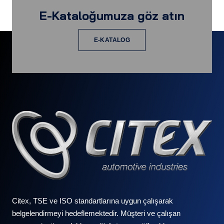
E-Kataloğumuza göz atın
E-KATALOG
Citex, TSE ve ISO standartlarına uygun çalışarak
belgelendirmeyi hedeflemektedir. Müşteri ve çalışan