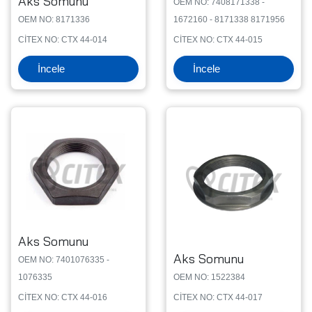
Aks Somunu
OEM NO: 7408171338 -
OEM NO: 8171336
1672160 - 8171338 8171956
CİTEX NO: CTX 44-014
CİTEX NO: CTX 44-015
İncele
İncele
Aks Somunu
Aks Somunu
OEM NO: 7401076335 -
1076335
OEM NO: 1522384
CİTEX NO: CTX 44-016
CİTEX NO: CTX 44-017