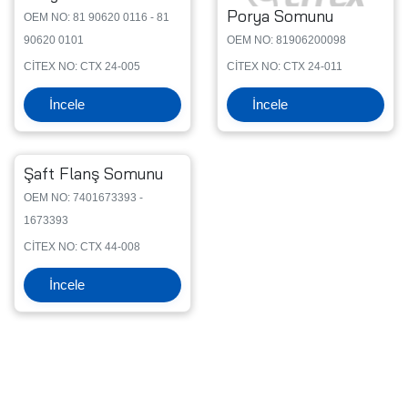
Porya Somunu
OEM NO: 81 90620 0116 - 81
90620 0101
OEM NO: 81906200098
CİTEX NO: CTX 24-005
CİTEX NO: CTX 24-011
İncele
İncele
Şaft Flanş Somunu
OEM NO: 7401673393 -
1673393
CİTEX NO: CTX 44-008
İncele