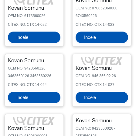
Kovan Somunu
Kovan Somunu
OEM NO: 070852060000 ,
OEM NO: 6173560026
6743560226
CİTEX NO: CTX 14-022
CİTEX NO: CTX 14-023
İncele
İncele
Kovan Somunu
Kovan Somunu
OEM NO: 9423560126
3463560126 3463560226
OEM NO: 946 356 02 26
CİTEX NO: CTX 14-024
CİTEX NO: CTX 14-027
İncele
İncele
Kovan Somunu
Kovan Somunu
OEM NO: 9423560026 -
OEM NO: 81906200096
3553560126