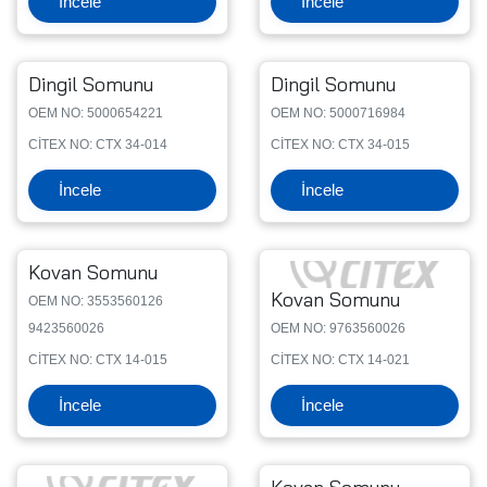
İncele
İncele
Dingil Somunu
Dingil Somunu
OEM NO: 5000654221
OEM NO: 5000716984
CİTEX NO: CTX 34-014
CİTEX NO: CTX 34-015
İncele
İncele
Kovan Somunu
Kovan Somunu
OEM NO: 3553560126
9423560026
OEM NO: 9763560026
CİTEX NO: CTX 14-015
CİTEX NO: CTX 14-021
İncele
İncele