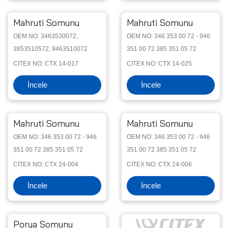
Mahruti Somunu
Mahruti Somunu
OEM NO: 3463530072,
OEM NO: 346 353 00 72 - 946
3853510572, 9463510072
351 00 72 385 351 05 72
CİTEX NO: CTX 14-017
CİTEX NO: CTX 14-025
İncele
İncele
Mahruti Somunu
Mahruti Somunu
OEM NO: 346 353 00 72 - 946
OEM NO: 346 353 00 72 - 946
351 00 72 385 351 05 72
351 00 72 385 351 05 72
CİTEX NO: CTX 24-004
CİTEX NO: CTX 24-006
İncele
İncele
Porya Somunu