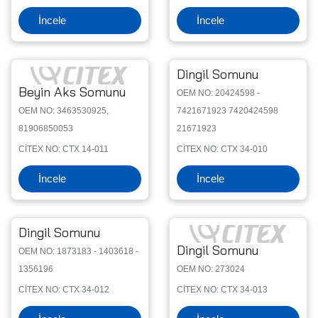
İncele
İncele
Dingil Somunu
Beyin Aks Somunu
OEM NO: 20424598 -
OEM NO: 3463530925,
7421671923 7420424598
81906850053
21671923
CİTEX NO: CTX 14-011
CİTEX NO: CTX 34-010
İncele
İncele
Dingil Somunu
Dingil Somunu
OEM NO: 1873183 - 1403618 -
1356196
OEM NO: 273024
CİTEX NO: CTX 34-012
CİTEX NO: CTX 34-013