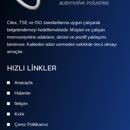
Citex, TSE ve ISO standartlarına uygun çalışarak
belgelendirmeyi hedeflemektedir. Müşteri ve çalışan
memnuniyetine odaklanır, dürüst ve pozitif yaklaşımı
benimser. Kaliteden ödün vermeden sektörde öncü olmayı
amaçlar.
HIZLI LİNKLER
Anasayfa
Haberler
İletişim
Kvkk
Çerez Politikamız