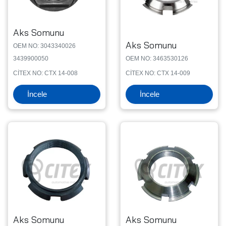
Aks Somunu
Aks Somunu
OEM NO: 3043340026
3439900050
OEM NO: 3463530126
CİTEX NO: CTX 14-008
CİTEX NO: CTX 14-009
İncele
İncele
Aks Somunu
Aks Somunu