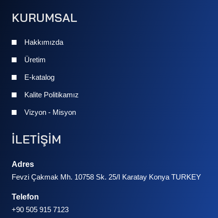
KURUMSAL
Hakkımızda
Üretim
E-katalog
Kalite Politikamız
Vizyon - Misyon
İLETİŞİM
Adres
Fevzi Çakmak Mh. 10758 Sk. 25/I Karatay Konya TURKEY
Telefon
+90 505 915 7123