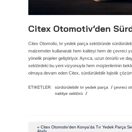
Citex Otomotiv’den Sürd
Citex Otomotiv, tır yedek parça sektöründe sürdürülebi
malzemeler kullanarak hem kaliteyi hem de çevreci yakl
yönelik projeler geliştiriyor. Ayrıca, uzun ömürlü ve d
sektördeki bu yeni vizyonuyla hem müşterilerinin bekle
olmaya devam eden Citex, sürdürülebilir lojistik çözüml
ETIKETLER:
sürdürülebilir tır yedek parça
çevreci o
nakliye sektörü
« Citex Otomotiv’den Konya’da Tır Yedek Parça Se
Atağı