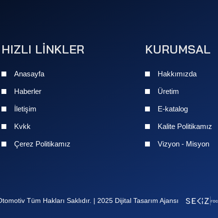
HIZLI LİNKLER
KURUMSAL
Anasayfa
Hakkımızda
Haberler
Üretim
İletişim
E-katalog
Kvkk
Kalite Politikamız
Çerez Politikamız
Vizyon - Misyon
Otomotiv Tüm Hakları Saklıdır. |
2025 Dijital Tasarım Ajansı