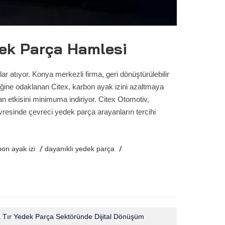
edek Parça Hamlesi
r atıyor. Konya merkezli firma, geri dönüştürülebilir
liğine odaklanan Citex, karbon ayak izini azaltmaya
lan etkisini minimuma indiriyor. Citex Otomotiv,
evresinde çevreci yedek parça arayanların tercihi
bon ayak izi
dayanıklı yedek parça
 Tır Yedek Parça Sektöründe Dijital Dönüşüm