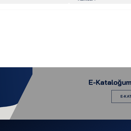
E-Kataloğum
E-KA