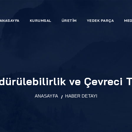
ANASAYFA
KURUMSAL
ÜRETİM
YEDEK PARÇA
ME
dürülebilirlik ve Çevreci 
ANASAYFA
HABER DETAYI