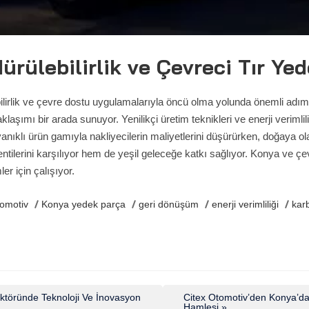
ürülebilirlik ve Çevreci Tır Y
lirlik ve çevre dostu uygulamalarıyla öncü olma yolunda önemli adımla
aşımı bir arada sunuyor. Yenilikçi üretim teknikleri ve enerji verimli
ayanıklı ürün gamıyla nakliyecilerin maliyetlerini düşürürken, doğaya o
ntilerini karşılıyor hem de yeşil geleceğe katkı sağlıyor. Konya ve ç
er için çalışıyor.
tomotiv
Konya yedek parça
geri dönüşüm
enerji verimliliği
kar
ktöründe Teknoloji Ve İnovasyon
Citex Otomotiv’den Konya’da
Hamlesi »