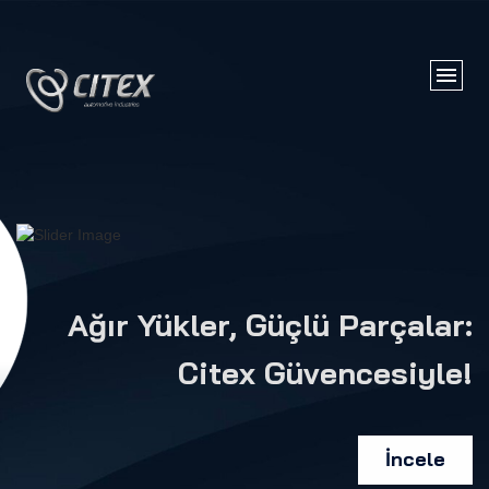
Ağır Yükler, Güçlü Parçalar:
Citex Güvencesiyle!
İncele