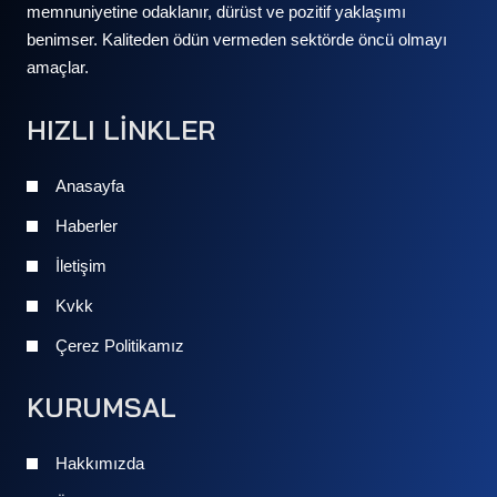
memnuniyetine odaklanır, dürüst ve pozitif yaklaşımı
benimser. Kaliteden ödün vermeden sektörde öncü olmayı
amaçlar.
HIZLI LİNKLER
Anasayfa
Haberler
İletişim
Kvkk
Çerez Politikamız
KURUMSAL
Hakkımızda