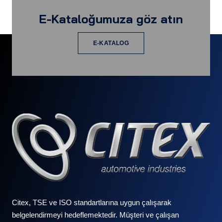
E-Kataloğumuza göz atın
E-KATALOG
Citex, TSE ve ISO standartlarına uygun çalışarak
belgelendirmeyi hedeflemektedir. Müşteri ve çalışan